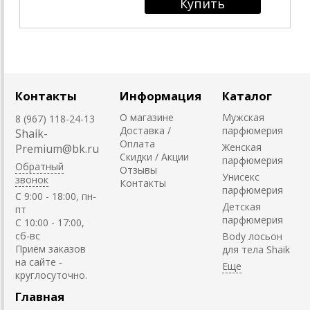
Контакты
Информация
Каталог
О магазине
Мужская
8 (967) 118-24-13
Доставка /
парфюмерия
Shaik-
Оплата
Женская
Premium@bk.ru
Скидки / Акции
парфюмерия
Обратный
Отзывы
Унисекс
звонок
Контакты
парфюмерия
C 9:00 - 18:00, пн-
Детская
пт
парфюмерия
С 10:00 - 17:00,
сб-вс
Body лосьон
Приём заказов
для тела Shaik
на сайте -
круглосуточно.
Главная