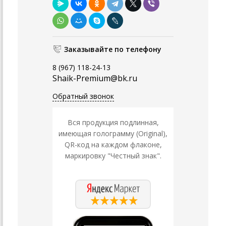
Заказывайте по телефону
8 (967) 118-24-13
Shaik-Premium@bk.ru
Обратный звонок
Вся продукция подлинная,
имеющая голограмму (Original),
QR-код на каждом флаконе,
маркировку "Честный знак".