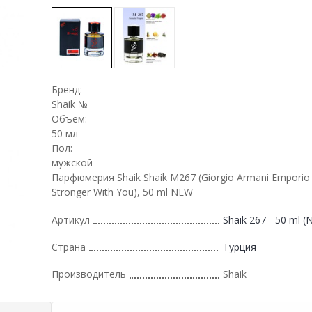
Бренд:
Shaik №
Объем:
50 мл
Пол:
мужской
Парфюмерия Shaik Shaik M267 (Giorgio Armani Emporio
Stronger With You), 50 ml NEW
Артикул
Shaik 267 - 50 ml 
Страна
Турция
Производитель
Shaik