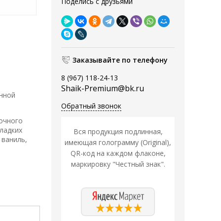
Поделись с друзьями
Заказывайте по телефону
8 (967) 118-24-13
Shaik-Premium@bk.ru
инной
Обратный звонок
очного
ладких
Вся продукция подлинная,
 ваниль,
имеющая голограмму (Original),
QR-код на каждом флаконе,
маркировку "Честный знак".