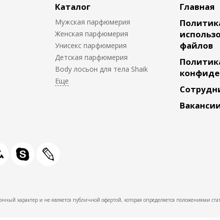
Каталог
Главная
Мужская парфюмерия
Политик
использо
Женская парфюмерия
файлов
Унисекс парфюмерия
Детская парфюмерия
Политик
Body лосьон для тела Shaik
конфиде
Сотрудн
Ваканси
нный характер и не является публичной офертой, которая определяется положениями стат