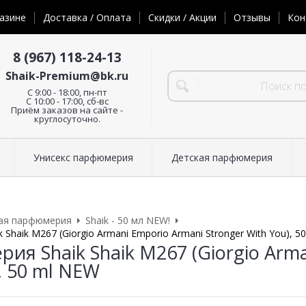
азине
Доставка / Оплата
Скидки / Акции
Отзывы
Кон
8 (967) 118-24-13
Shaik-Premium@bk.ru
C 9:00 - 18:00, пн-пт
С 10:00 - 17:00, сб-вс
Приём заказов на сайте -
круглосуточно.
Унисекс парфюмерия
Детская парфюмерия
ая парфюмерия
Shaik - 50 мл NEW!
Shaik M267 (Giorgio Armani Emporio Armani Stronger With You), 5
ия Shaik Shaik M267 (Giorgio Arma
, 50 ml NEW