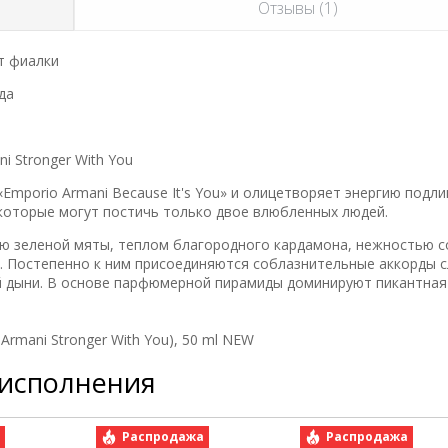
Отзывы (1)
т фиалки
да
i Stronger With You
«Emporio Armani Because It's You» и олицетворяет энергию подл
 которые могут постичь только двое влюбленных людей.
ю зеленой мяты, теплом благородного кардамона, нежностью с
. Постепенно к ним присоединяются соблазнительные аккорды с
 дыни. В основе парфюмерной пирамиды доминируют пикантная
Armani Stronger With You), 50 ml NEW
 исполнения
а
Распродажа
Распродажа