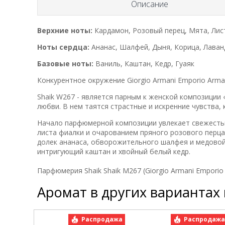
Описание
Верхние ноты:
Кардамон, Розовый перец, Мята, Лис
Ноты сердца:
Ананас, Шалфей, Дыня, Корица, Лаван
Базовые ноты:
Ваниль, Каштан, Кедр, Гуаяк
Конкурентное окружение Giorgio Armani Emporio Arman
Shaik W267 - является парным к женской композиции 
любви. В нем таятся страстные и искренние чувства,
Начало парфюмерной композиции увлекает свежесть
листа фиалки и очарованием пряного розового перца
долек ананаса, обворожительного шалфея и медовой
интригующий каштан и хвойный белый кедр.
Парфюмерия Shaik Shaik M267 (Giorgio Armani Emporio 
Аромат в других вариантах
Распродажа
Распродаж