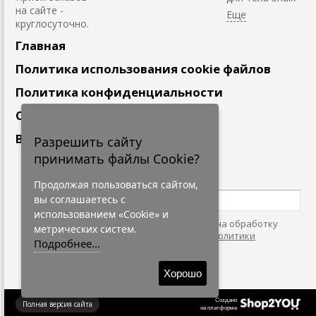
на сайте -
круглосуточно.
Главная
Политика использования cookie файлов
Политика конфиденциальности
Сотрудничество
Вакансии
Разрешить сайту
принимать файлы Cookie?
Подпишитесь
на наши новости
Продолжая пользоваться сайтом,
вы соглашаетесь с
использованием «Cookie» и
Нажимая на кнопку, я даю согласие на обработку
метрических систем.
персональных данных. С условиями
"Политики
Подробнее...
Конфидециальности"
согласен.
Хорошо
Создано
Полная версия сайта
на платформе