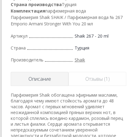
Страна производства
Турция
Комплектация
парфюмерная вода
Парфюмерия Shaik SHAIK / Парфюмерная вода № 267
Emporio Armani Stronger With You 20 мл
Артикул
Shaik 267 - 20 ml
Страна
Турция
Производитель
Shaik
Описание
Отзывы (1)
Парфюмерия Shaik обогащена эфирными маслами,
благодаря чему имеют стойкость аромата до 48
часов. Аромат с первых мгновений удивляет
неожиданной композицией пряных верхних нот, в
которой сплелись воедино кардамон, розовый перец
и листья фиалки. Сердце аромата открывается
непредсказуемым сочетанием уверенной
элегантности и беззаботной молодости, которое