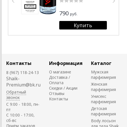
790
руб.
Контакты
Информация
Каталог
О магазине
Мужская
8 (967) 118-24-13
Доставка /
парфюмерия
Shaik-
Оплата
Женская
Premium@bk.ru
Скидки / Акции
парфюмерия
Обратный
Отзывы
Унисекс
звонок
Контакты
парфюмерия
C 9:00 - 18:00, пн-
Детская
пт
парфюмерия
С 10:00 - 17:00,
сб-вс
Body лосьон
Приём заказов
для тела Shaik