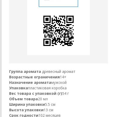
Группа аромата
древесный аромат
Возрастные ограничения
14+
Назначение аромата
мужской
Упаковка
пластиковая коробка
Вес товара с упаковкой (г)
54 г
Объем товара
20 мл
Ширина упаковки
5.5 см
Высота упаковки
13 см
Срок годности
102 месяцев