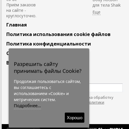
Приём заказов
для тела Shaik
на сайте -
круглосуточно.
Главная
Политика использования cookie файлов
Политика конфиденциальности
Сотрудничество
Вакансии
Разрешить сайту
принимать файлы Cookie?
Подпишитесь
на наши новости
Продолжая пользоваться сайтом,
вы соглашаетесь с
использованием «Cookie» и
Нажимая на кнопку, я даю согласие на обработку
метрических систем.
персональных данных. С условиями
"Политики
Подробнее...
Конфидециальности"
согласен.
Хорошо
Создано