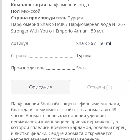
Комплектация
парфюмерная вода
Пол
Мужской
Страна производитель
Турция
Парфюмерия Shaik SHAIK / Парфюмерная вода № 267
Stronger With You от Emporio Armani, 50 мл.
Артикул
Shaik 267 - 50 ml
Страна
Турция
Производитель
Shaik
Описание
Отзывы (1)
Парфюмерия Shaik обогащена эфирными маслами,
благодаря чему имеют стойкость аромата до 48
часов. Аромат с первых мгновений удивляет
неожиданной композицией пряных верхних нот, в
которой сплелись воедино кардамон, розовый перец
и листья фиалки. Сердце аромата открывается
непредсказуемым сочетанием уверенной