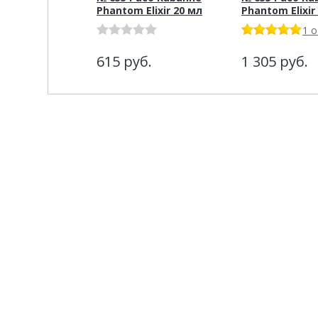
Phantom Elixir 20 мл
Phantom Elixir
1 
615
руб.
1 305
руб.