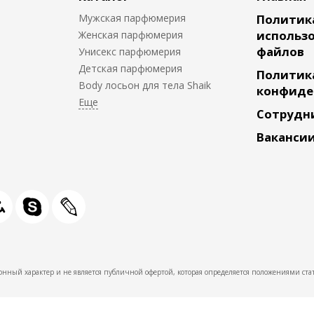
Мужская парфюмерия
Политик
использо
Женская парфюмерия
файлов
Унисекс парфюмерия
Детская парфюмерия
Политик
Body лосьон для тела Shaik
конфиде
Сотрудн
Ваканси
нный характер и не является публичной офертой, которая определяется положениями стат