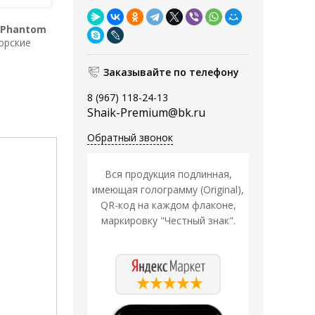
Phantom
Морские
Заказывайте по телефону
8 (967) 118-24-13
Shaik-Premium@bk.ru
Обратный звонок
Вся продукция подлинная,
имеющая голограмму (Original),
QR-код на каждом флаконе,
маркировку "Честный знак".