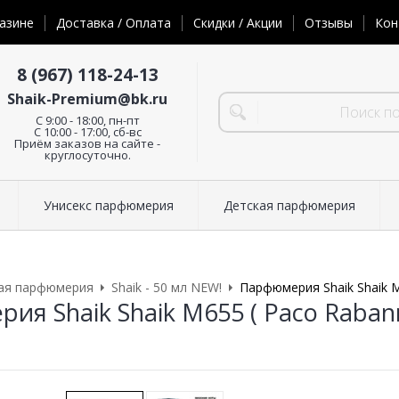
азине
Доставка / Оплата
Скидки / Акции
Отзывы
Кон
8 (967) 118-24-13
Shaik-Premium@bk.ru
C 9:00 - 18:00, пн-пт
С 10:00 - 17:00, сб-вс
Приём заказов на сайте -
круглосуточно.
Унисекс парфюмерия
Детская парфюмерия
ая парфюмерия
Shaik - 50 мл NEW!
Парфюмерия Shaik Shaik M6
я Shaik Shaik M655 ( Paco Rabanne