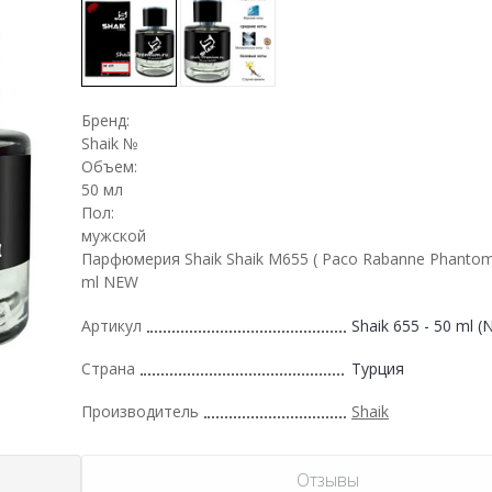
Бренд:
Shaik №
Объем:
50 мл
Пол:
мужской
Парфюмерия Shaik Shaik M655 ( Paco Rabanne Phantom El
ml NEW
Артикул
Shaik 655 - 50 ml 
Страна
Турция
Производитель
Shaik
Отзывы