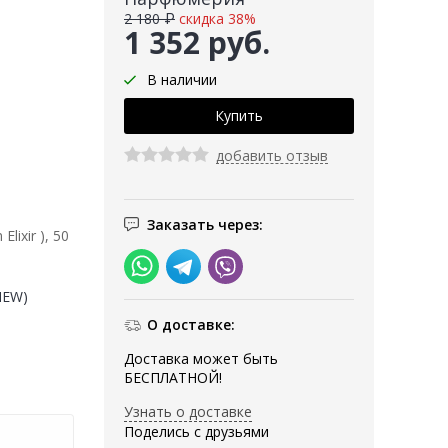
2 180 ₽
скидка 38%
1 352 руб.
В наличии
добавить отзыв
Заказать через:
ixir ), 50
(NEW)
О доставке:
Доставка может быть
БЕСПЛАТНОЙ!
Узнать о доставке
Поделись с друзьями