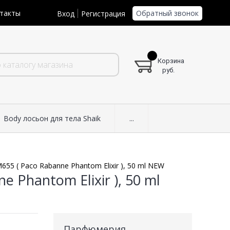
Обратный звонок
такты
Вход
Регистрация
Корзина
руб.
Body лосьон для тела Shaik
...
55 ( Paco Rabanne Phantom Elixir ), 50 ml NEW
 Phantom Elixir ), 50 ml
Парфюмерия