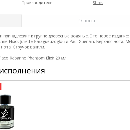
Производитель
Shaik
Отзывы
н принадлежит к группе древесные водяные. Это новое издание:
ne Flipo, Juliette Karagueuzoglou и Paul Guerlain. Верхняя нота: 
 нота: Стручок ванили.
co Rabanne Phantom Elixir 20 мл
 исполнения
а