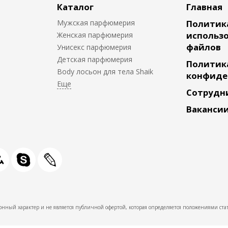
Каталог
Главная
Мужская парфюмерия
Политик
использо
Женская парфюмерия
файлов
Унисекс парфюмерия
Детская парфюмерия
Политик
Body лосьон для тела Shaik
конфиде
Сотрудн
Ваканси
нный характер и не является публичной офертой, которая определяется положениями стат