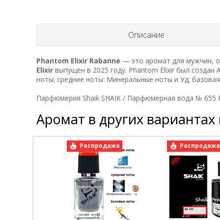
Описание
Phantom Elixir
Rabanne
— это аромат для мужчин, о
Elixir
выпущен в 2025 году. Phantom Elixir был создан An
ноты; средние ноты: Минеральные ноты и Уд; базовая
Парфюмерия Shaik SHAIK / Парфюмерная вода № 655 Pa
Аромат в других вариантах
Распродажа
Распродаж