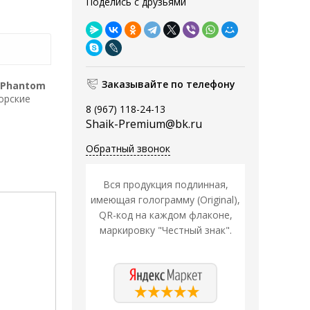
Поделись с друзьями
Заказывайте по телефону
Phantom
Морские
8 (967) 118-24-13
Shaik-Premium@bk.ru
Обратный звонок
Вся продукция подлинная,
имеющая голограмму (Original),
QR-код на каждом флаконе,
маркировку "Честный знак".