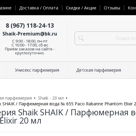
азине
Доставка / Оплата
Скидки / Акции
Отзывы
Кон
8 (967) 118-24-13
Shaik-Premium@bk.ru
C 9:00 - 18:00, пн-пт
С 10:00 - 17:00, сб-вс
Приём заказов на сайте -
круглосуточно.
Унисекс парфюмерия
Детская парфюмерия
ая парфюмерия
Shaik - 20 мл
 SHAIK / Парфюмерная вода № 655 Paco Rabanne Phantom Elixir 
ия Shaik SHAIK / Парфюмерная в
lixir 20 мл