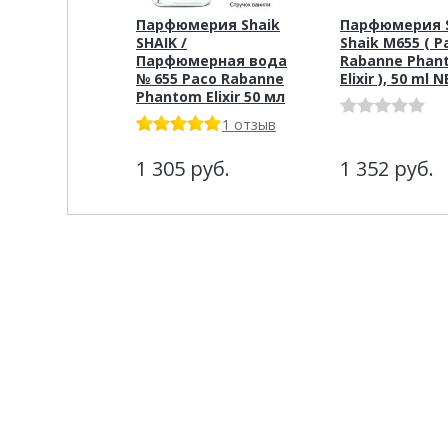
Парфюмерия Shaik
Парфюмерия S
SHAIK /
Shaik M655 ( P
Парфюмерная вода
Rabanne Phan
№ 655 Paco Rabanne
Elixir ), 50 ml 
Phantom Elixir 50 мл
1 отзыв
1 305
руб.
1 352
руб.