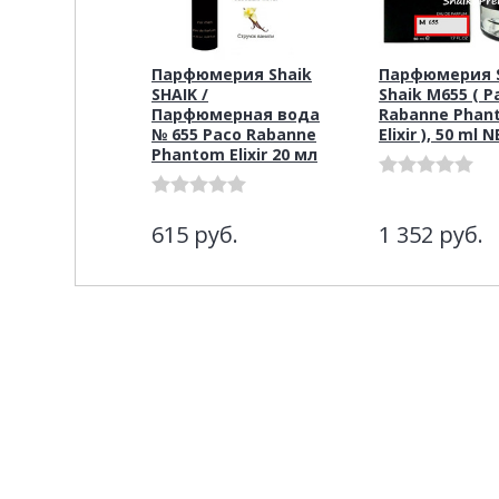
Парфюмерия Shaik
Парфюмерия S
SHAIK /
Shaik M655 ( P
Парфюмерная вода
Rabanne Phan
№ 655 Paco Rabanne
Elixir ), 50 ml 
Phantom Elixir 20 мл
615
руб.
1 352
руб.