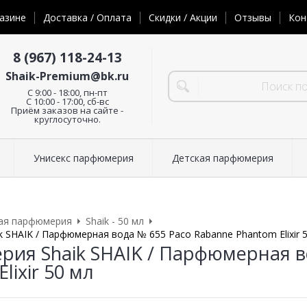
азине
Доставка / Оплата
Скидки / Акции
Отзывы
Кон
8 (967) 118-24-13
Shaik-Premium@bk.ru
C 9:00 - 18:00, пн-пт
С 10:00 - 17:00, сб-вс
Приём заказов на сайте -
круглосуточно.
Унисекс парфюмерия
Детская парфюмерия
ая парфюмерия
Shaik - 50 мл
 SHAIK / Парфюмерная вода № 655 Paco Rabanne Phantom Elixir 
ия Shaik SHAIK / Парфюмерная в
lixir 50 мл