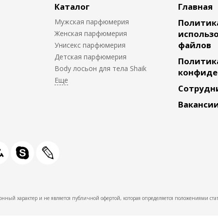
Каталог
Главная
Мужская парфюмерия
Политик
использо
Женская парфюмерия
файлов
Унисекс парфюмерия
Детская парфюмерия
Политик
Body лосьон для тела Shaik
конфиде
Сотрудн
Ваканси
нный характер и не является публичной офертой, которая определяется положениями стат