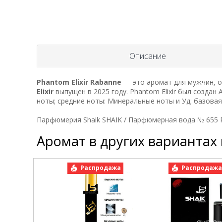
Описание
Phantom Elixir
Rabanne
— это аромат для мужчин, о
Elixir
выпущен в 2025 году. Phantom Elixir был создан An
ноты; средние ноты: Минеральные ноты и Уд; базовая
Парфюмерия Shaik SHAIK / Парфюмерная вода № 655 Pa
Аромат в других вариантах
Распродажа
Распродаж