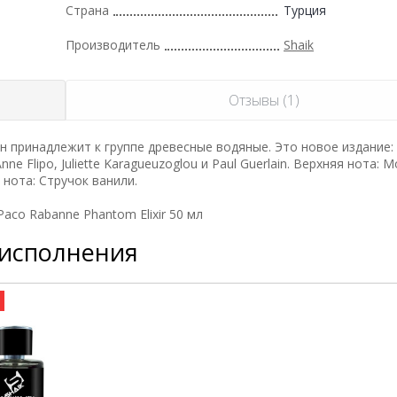
Страна
Турция
Производитель
Shaik
Отзывы (1)
н принадлежит к группе древесные водяные. Это новое издание:
ne Flipo, Juliette Karagueuzoglou и Paul Guerlain. Верхняя нота: 
 нота: Стручок ванили.
co Rabanne Phantom Elixir 50 мл
 исполнения
а