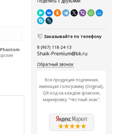
Поделись с друзьями
Заказывайте по телефону
8 (967) 118-24-13
Phantom
Shaik-Premium@bk.ru
Морские
Обратный звонок
Вся продукция подлинная,
имеющая голограмму (Original),
QR-код на каждом флаконе,
маркировку "Честный знак".