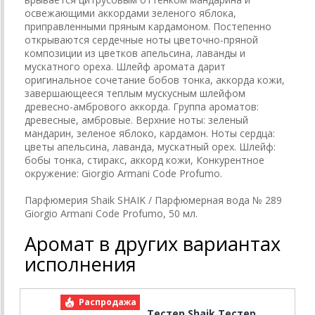
освежающими аккордами зеленого яблока,
приправленными пряным кардамоном. Постепенно
открываются сердечные ноты цветочно-пряной
композиции из цветков апельсина, лаванды и
мускатного ореха. Шлейф аромата дарит
оригинальное сочетание бобов тонка, аккорда кожи,
завершающееся теплым мускусным шлейфом
древесно-амбрового аккорда. Группа ароматов:
древесные, амбровые. Верхние ноты: зеленый
мандарин, зеленое яблоко, кардамон. Ноты сердца:
цветы апельсина, лаванда, мускатный орех. Шлейф:
бобы тонка, стиракс, аккорд кожи, Конкурентное
окружение: Giorgio Armani Code Profumo.
Парфюмерия Shaik SHAIK / Парфюмерная вода № 289
Giorgio Armani Code Profumo, 50 мл.
Аромат в других вариантах
исполнения
Распродажа
Р
Тестер Shaik Тестер