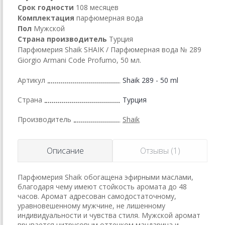
Срок годности
108 месяцев
Комплектация
парфюмерная вода
Пол
Мужской
Страна производитель
Турция
Парфюмерия Shaik SHAIK / Парфюмерная вода № 289
Giorgio Armani Code Profumo, 50 мл.
Артикул
Shaik 289 - 50 ml
Страна
Турция
Производитель
Shaik
Описание
Отзывы (1)
Парфюмерия Shaik обогащена эфирными маслами,
благодаря чему имеют стойкость аромата до 48
часов. Аромат адресован самодостаточному,
уравновешенному мужчине, не лишенному
индивидуальности и чувства стиля. Мужской аромат
врывается цитрусовым оттенком мандарина и