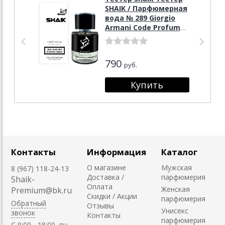
SHAIK / Парфюмерная
вода № 289 Giorgio
Armani Code Profumo,
25 мл.
790
руб.
Контакты
Информация
Каталог
О магазине
Мужская
8 (967) 118-24-13
Доставка /
парфюмерия
Shaik-
Оплата
Женская
Premium@bk.ru
Скидки / Акции
парфюмерия
Обратный
Отзывы
Унисекс
звонок
Контакты
парфюмерия
C 9:00 - 18:00, пн-