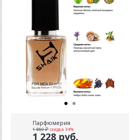
Парфюмерия
1 860 ₽
скидка 34%
1 228 руб.