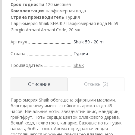
Срок годности
120 месяцев
Комплектация
парфюмерная вода
Страна производитель
Турция
Парфюмерия Shaik SHAIK / Парфюмерная вода № 59
Giorgio Armani Armani Code, 20 мл.
Артикул
Shaik 59 - 20 ml
Страна
Турция
Производитель
Shaik
Описание
Отзывы (2)
Парфюмерия Shaik обогащена эфирными маслами,
благодаря чему имеют стойкость аромата до 48
часов. Начальные ноты: звёздчатый анис, мандарин,
грейпфрут. Ноты сердца: цветок оливкового дерева,
белый кедр, гелиотроп, кипарис. Базовые ноты: гуаяк,
ваниль, бобы тонка. Аромат предназначен для
состоявшегося мужчины, прекрасно владеющего