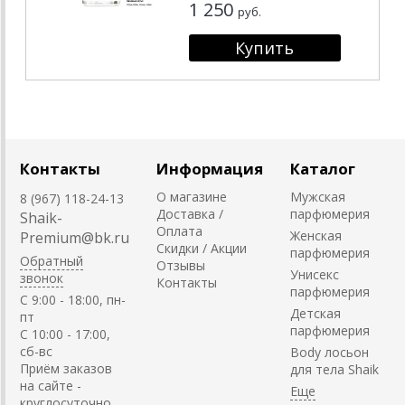
1 250
руб.
Контакты
Информация
Каталог
О магазине
Мужская
8 (967) 118-24-13
Доставка /
парфюмерия
Shaik-
Оплата
Женская
Premium@bk.ru
Скидки / Акции
парфюмерия
Обратный
Отзывы
Унисекс
звонок
Контакты
парфюмерия
C 9:00 - 18:00, пн-
Детская
пт
парфюмерия
С 10:00 - 17:00,
сб-вс
Body лосьон
Приём заказов
для тела Shaik
на сайте -
круглосуточно.