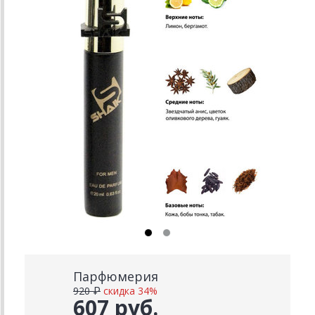
Парфюмерия
920 ₽
скидка 34%
607 руб.