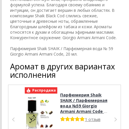
формулой успеха. Благодаря своему обаянию и
интуиции, он достигает вершин в любых областях. В
композиции Shaik Black Cod слились свежие,
цветочные и древесные ноты, обрамленные
благородным шлейфом из табака и кожи. Ароматы
относятся к духам и обогащены эфирными маслами.
Конкурентное окружение: Giorgio Armani Armani Code.
Парфюмерия Shaik SHAIK / Парфюмерная вода № 59
Giorgio Armani Armani Code, 20 мл.
Аромат в других вариантах
исполнения
Распродажа
Р
Парфюмерия Shaik
SHAIK / Парфюмерная
вода №59 Giorgio
Armani Armani Code 50
мл
1 отзыв