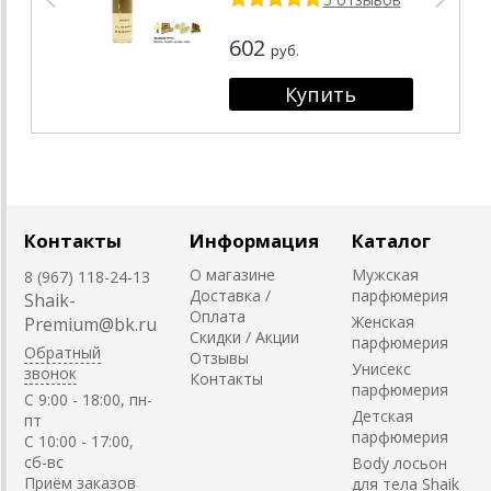
602
руб.
Контакты
Информация
Каталог
О магазине
Мужская
8 (967) 118-24-13
Доставка /
парфюмерия
Shaik-
Оплата
Женская
Premium@bk.ru
Скидки / Акции
парфюмерия
Обратный
Отзывы
Унисекс
звонок
Контакты
парфюмерия
C 9:00 - 18:00, пн-
Детская
пт
парфюмерия
С 10:00 - 17:00,
сб-вс
Body лосьон
Приём заказов
для тела Shaik