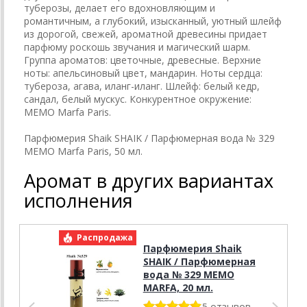
туберозы, делает его вдохновляющим и
романтичным, а глубокий, изысканный, уютный шлейф
из дорогой, свежей, ароматной древесины придает
парфюму роскошь звучания и магический шарм.
Группа ароматов: цветочные, древесные. Верхние
ноты: апельсиновый цвет, мандарин. Ноты сердца:
тубероза, агава, иланг-иланг. Шлейф: белый кедр,
сандал, белый мускус. Конкурентное окружение:
MEMO Marfa Paris.
Парфюмерия Shaik SHAIK / Парфюмерная вода № 329
MEMO Marfa Paris, 50 мл.
Аромат в других вариантах
исполнения
Распродажа
Р
Парфюмерия Shaik
SHAIK / Парфюмерная
вода № 329 MEMO
MARFA, 20 мл.
5 отзывов