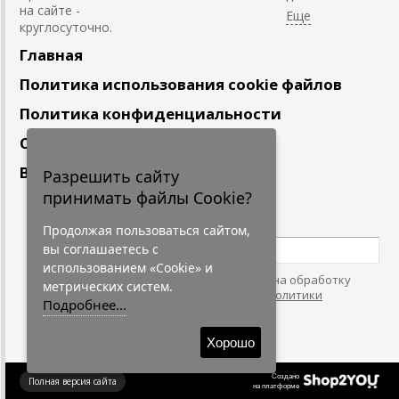
на сайте -
круглосуточно.
Главная
Политика использования cookie файлов
Политика конфиденциальности
Сотрудничество
Вакансии
Разрешить сайту
принимать файлы Cookie?
Подпишитесь
на наши новости
Продолжая пользоваться сайтом,
вы соглашаетесь с
использованием «Cookie» и
Нажимая на кнопку, я даю согласие на обработку
метрических систем.
персональных данных. С условиями
"Политики
Подробнее...
Конфидециальности"
согласен.
Хорошо
Создано
Полная версия сайта
на платформе