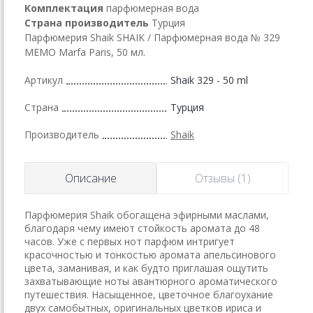
Комплектация
парфюмерная вода
Страна производитель
Турция
Парфюмерия Shaik SHAIK / Парфюмерная вода № 329
MEMO Marfa Paris, 50 мл.
Артикул
Shaik 329 - 50 ml
Страна
Турция
Производитель
Shaik
Описание
Отзывы (1)
Парфюмерия Shaik обогащена эфирными маслами,
благодаря чему имеют стойкость аромата до 48
часов. Уже с первых нот парфюм интригует
красочностью и тонкостью аромата апельсинового
цвета, заманивая, и как будто приглашая ощутить
захватывающие ноты авантюрного ароматического
путешествия. Насыщенное, цветочное благоухание
двух самобытных, оригинальных цветков ириса и