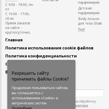
парфюмерия
C 9:00 - 18:00, пн-
Детская
пт
парфюмерия
С 10:00 - 17:00,
сб-вс
Body лосьон
Приём заказов
для тела Shaik
на сайте -
круглосуточно.
Главная
Политика использования cookie файлов
Политика конфиденциальности
Сотрудничество
Вакансии
Разрешить сайту
принимать файлы Cookie?
Подпишитесь
на наши новости
Продолжая пользоваться сайтом,
вы соглашаетесь с
использованием «Cookie» и
Нажимая на кнопку, я даю согласие на обработку
метрических систем.
персональных данных. С условиями
"Политики
Подробнее...