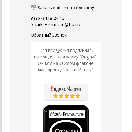
Заказывайте по телефону
8 (967) 118-24-13
Shaik-Premium@bk.ru
Обратный звонок
Вся продукция подлинная,
имеющая голограмму (Original),
QR-код на каждом флаконе,
маркировку "Честный знак".