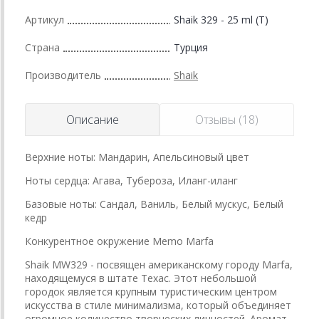
Артикул
Shaik 329 - 25 ml (T)
Страна
Турция
Производитель
Shaik
Описание
Отзывы (18)
Верхние ноты: Мандарин, Апельсиновый цвет
Ноты сердца: Агава, Тубероза, Иланг-иланг
Базовые ноты: Сандал, Ваниль, Белый мускус, Белый
кедр
Конкурентное окружение Memo Marfa
Shaik MW329 - посвящен американскому городу Marfa,
находящемуся в штате Техас. Этот небольшой
городок является крупным туристическим центром
искусства в стиле минимализма, который объединяет
огромное количество творческих личностей. Аромат