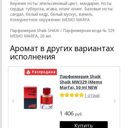
Верхние ноты: апельсиновый цвет, мандарин. Ноты
сердца: тубероза, агава, иланг-иланг. Базовые ноты:
сандал, белый кедр, белый мускус, ваниль.
Конкурентное окружение: MEMO MARFA
Парфюмерия Shaik SHAIK / Парфюмерная вода № 329
MEMO MARFA, 20 мл.
Аромат в других вариантах
исполнения
Распродажа
Р
Парфюмерия Shaik
Shaik MW329 (Memo
Marfa), 50 ml NEW
1 отзыв
1 406
руб.