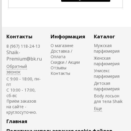
Контакты
Информация
Каталог
О магазине
Мужская
8 (967) 118-24-13
Доставка /
парфюмерия
Shaik-
Оплата
Женская
Premium@bk.ru
Скидки / Акции
парфюмерия
Обратный
Отзывы
Унисекс
звонок
Контакты
парфюмерия
C 9:00 - 18:00, пн-
Детская
пт
парфюмерия
С 10:00 - 17:00,
сб-вс
Body лосьон
Приём заказов
для тела Shaik
на сайте -
круглосуточно.
Главная
Политика использования cookie файлов