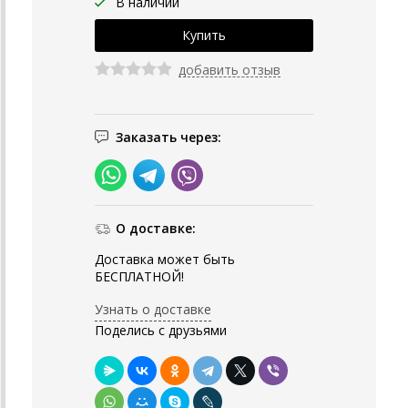
В наличии
добавить отзыв
Заказать через:
О доставке:
Доставка может быть
БЕСПЛАТНОЙ!
Узнать о доставке
Поделись с друзьями