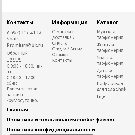
Контакты
Информация
Каталог
О магазине
Мужская
8 (967) 118-24-13
Доставка /
парфюмерия
Shaik-
Оплата
Женская
Premium@bk.ru
Скидки / Акции
парфюмерия
Обратный
Отзывы
Унисекс
звонок
Контакты
парфюмерия
C 9:00 - 18:00, пн-
Детская
пт
парфюмерия
С 10:00 - 17:00,
сб-вс
Body лосьон
Приём заказов
для тела Shaik
на сайте -
круглосуточно.
Главная
Политика использования cookie файлов
Политика конфиденциальности