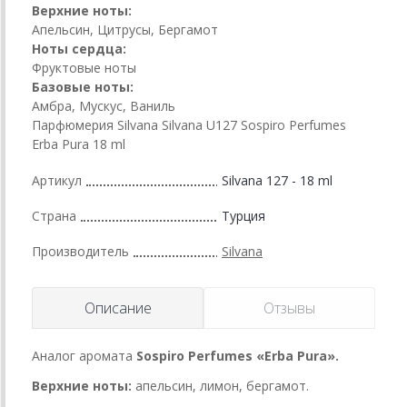
Верхние ноты:
Апельсин, Цитрусы, Бергамот
Ноты сердца:
Фруктовые ноты
Базовые ноты:
Амбра, Мускус, Ваниль
Парфюмерия Silvana Silvana U127 Sospiro Perfumes
Erba Pura 18 ml
Артикул
Silvana 127 - 18 ml
Страна
Турция
Производитель
Silvana
Описание
Отзывы
Аналог аромата
Sospiro Perfumes «Erba Pura».
Верхние ноты:
апельсин, лимон, бергамот.