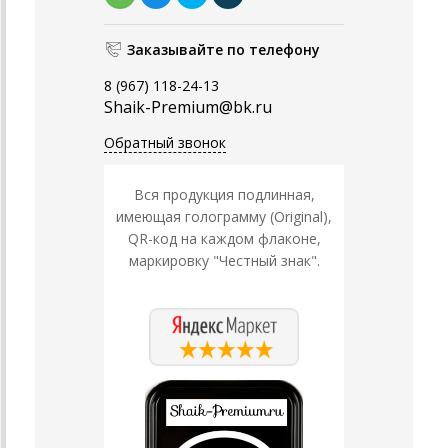
Заказывайте по телефону
8 (967) 118-24-13
Shaik-Premium@bk.ru
Обратный звонок
Вся продукция подлинная,
имеющая голограмму (Original),
QR-код на каждом флаконе,
маркировку "Честный знак".