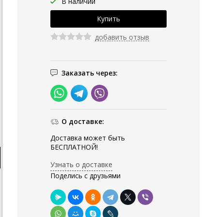
В наличии
добавить отзыв
Заказать через:
О доставке:
Доставка может быть
БЕСПЛАТНОЙ!
Узнать о доставке
Поделись с друзьями