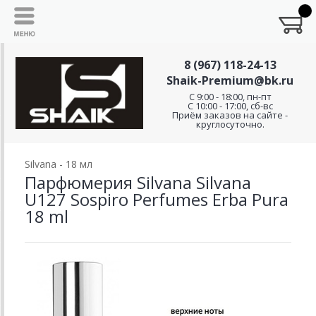
8 (967) 118-24-13
Shaik-Premium@bk.ru
C 9:00 - 18:00, пн-пт
С 10:00 - 17:00, сб-вс
Приём заказов на сайте -
круглосуточно.
Silvana - 18 мл
Парфюмерия Silvana Silvana
U127 Sospiro Perfumes Erba Pura
18 ml