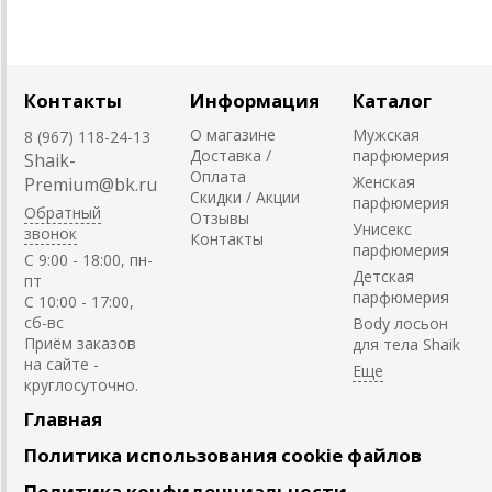
Контакты
Информация
Каталог
О магазине
Мужская
8 (967) 118-24-13
Доставка /
парфюмерия
Shaik-
Оплата
Женская
Premium@bk.ru
Скидки / Акции
парфюмерия
Обратный
Отзывы
Унисекс
звонок
Контакты
парфюмерия
C 9:00 - 18:00, пн-
Детская
пт
парфюмерия
С 10:00 - 17:00,
сб-вс
Body лосьон
Приём заказов
для тела Shaik
на сайте -
круглосуточно.
Главная
Политика использования cookie файлов
Политика конфиденциальности