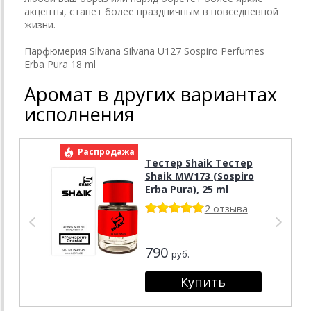
акценты, станет более праздничным в повседневной
жизни.
Парфюмерия Silvana Silvana U127 Sospiro Perfumes
Erba Pura 18 ml
Аромат в других вариантах
исполнения
Распродажа
Р
Тестер Shaik Тестер
Shaik MW173 (Sospiro
Erba Pura), 25 ml
2 отзыва
790
руб.