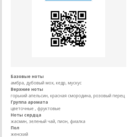
Базовые ноты
амбра, дубовый мох, кедр, мускус
Верхние ноты
горький апельсин, красная смородина, розовый перец
Группа аромата
цветочные , фруктовые
Ноты сердца
жасмин, зеленый чай, пион, фиалка
Пол
женский