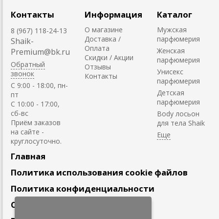
Контакты
Информация
Каталог
О магазине
Мужская
8 (967) 118-24-13
Доставка /
парфюмерия
Shaik-
Оплата
Женская
Premium@bk.ru
Скидки / Акции
парфюмерия
Обратный
Отзывы
Унисекс
звонок
Контакты
парфюмерия
C 9:00 - 18:00, пн-
Детская
пт
парфюмерия
С 10:00 - 17:00,
сб-вс
Body лосьон
Приём заказов
для тела Shaik
на сайте -
круглосуточно.
Главная
Политика использования cookie файлов
Политика конфиденциальности
Сотрудничество