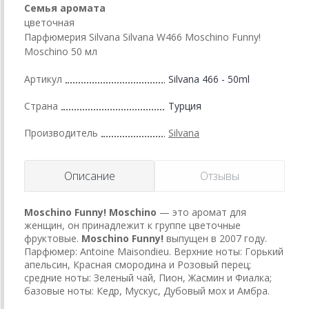
Семья аромата
цветочная
Парфюмерия Silvana Silvana W466 Moschino Funny!
Moschino 50 мл
Артикул
Silvana 466 - 50ml
Страна
Турция
Производитель
Silvana
Описание
Отзывы
Moschino Funny!
Moschino
— это аромат для
женщин, он принадлежит к группе цветочные
фруктовые.
Moschino Funny!
выпущен в 2007 году.
Парфюмер: Antoine Maisondieu. Верхние ноты: Горький
апельсин, Красная смородина и Розовый перец;
средние ноты: Зеленый чай, Пион, Жасмин и Фиалка;
базовые ноты: Кедр, Мускус, Дубовый мох и Амбра.