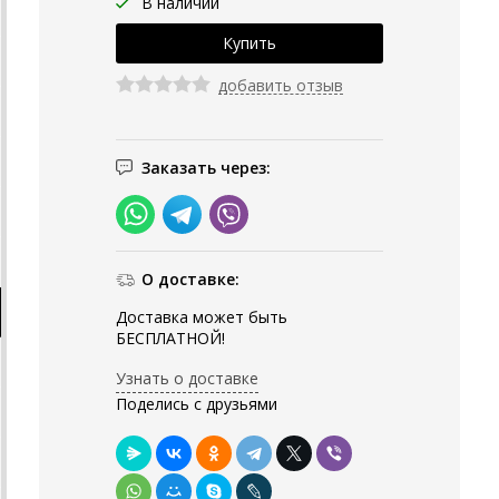
В наличии
добавить отзыв
Заказать через:
О доставке:
Доставка может быть
БЕСПЛАТНОЙ!
Узнать о доставке
Поделись с друзьями