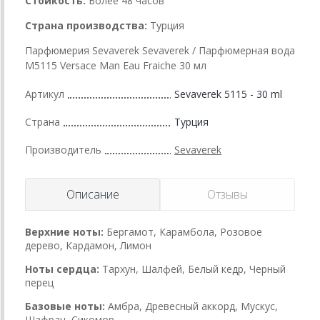
Стойкость:
Более 48 часов
Страна производства:
Турция
Парфюмерия Sevaverek Sevaverek / Парфюмерная вода
M5115 Versace Man Eau Fraiche 30 мл
Артикул
Sevaverek 5115 - 30 ml
Страна
Турция
Производитель
Sevaverek
Описание
Отзывы
Верхние ноты:
Бергамот, Карамбола, Розовое
дерево, Кардамон, Лимон
Ноты сердца:
Тархун, Шалфей, Белый кедр, Черный
перец
Базовые ноты:
Амбра, Древесный аккорд, Мускус,
Шафран, Сикомор