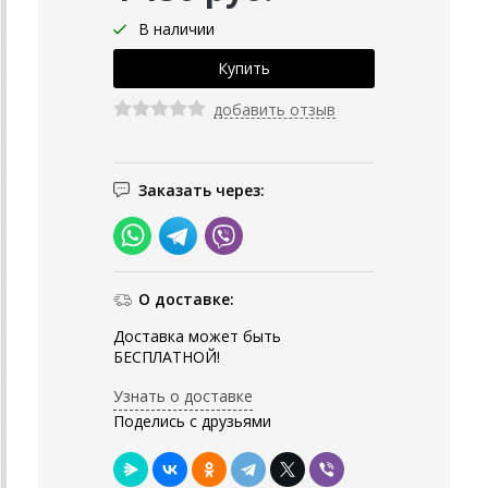
В наличии
добавить отзыв
Заказать через:
О доставке:
Доставка может быть
БЕСПЛАТНОЙ!
Узнать о доставке
Поделись с друзьями