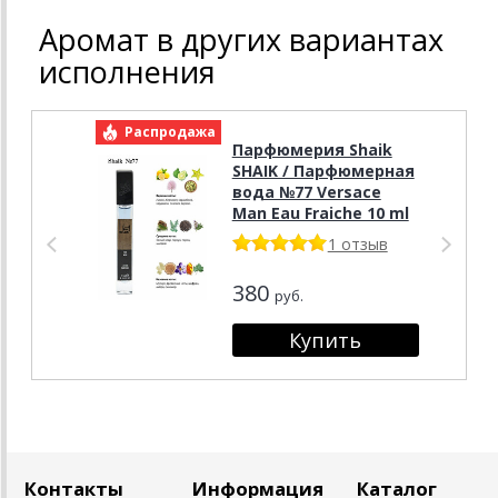
Аромат в других вариантах
исполнения
Распродажа
Р
Парфюмерия Shaik
SHAIK / Парфюмерная
вода №77 Versace
Man Eau Fraiche 10 ml
1 отзыв
380
руб.
Контакты
Информация
Каталог