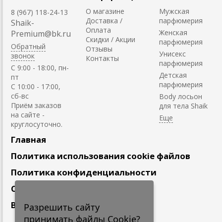
О магазине
Мужская
8 (967) 118-24-13
Доставка /
парфюмерия
Shaik-
Оплата
Женская
Premium@bk.ru
Скидки / Акции
парфюмерия
Обратный
Отзывы
Унисекс
звонок
Контакты
парфюмерия
C 9:00 - 18:00, пн-
Детская
пт
парфюмерия
С 10:00 - 17:00,
сб-вс
Body лосьон
Приём заказов
для тела Shaik
на сайте -
круглосуточно.
Главная
Политика использования cookie файлов
Политика конфиденциальности
Сотрудничество
Вакансии
Разрешить сайту
принимать файлы Cookie?