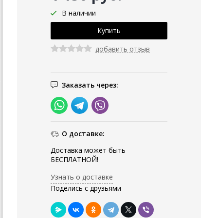
В наличии
добавить отзыв
Заказать через:
О доставке:
Доставка может быть
БЕСПЛАТНОЙ!
Узнать о доставке
Поделись с друзьями