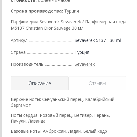
Стойкость:
Более 48 часов
Страна производства:
Турция
Парфюмерия Sevaverek Sevaverek / Парфюмерная вода
M5137 Christian Dior Sauvage 30 мл
Артикул
Sevaverek 5137 - 30 ml
Страна
Турция
Производитель
Sevaverek
Описание
Отзывы
Верхние ноты: Сычуаньский перец, Калабрийский
бергамот
Ноты сердца: Розовый перец, Ветивер, Герань,
Пачули, Лаванда
Базовые ноты: Амброксан, Ладан, Белый кедр