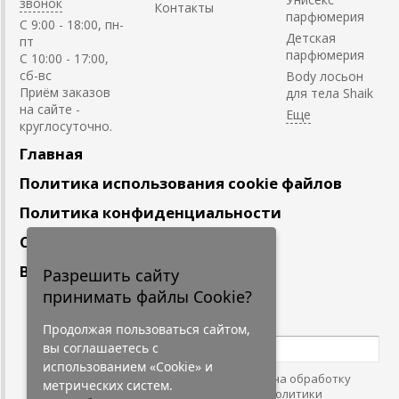
звонок
Контакты
парфюмерия
C 9:00 - 18:00, пн-
Детская
пт
парфюмерия
С 10:00 - 17:00,
сб-вс
Body лосьон
Приём заказов
для тела Shaik
на сайте -
круглосуточно.
Главная
Политика использования cookie файлов
Политика конфиденциальности
Сотрудничество
Вакансии
Разрешить сайту
принимать файлы Cookie?
Подпишитесь
на наши новости
Продолжая пользоваться сайтом,
вы соглашаетесь с
использованием «Cookie» и
Нажимая на кнопку, я даю согласие на обработку
метрических систем.
персональных данных. С условиями
"Политики